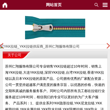
网站首页
关于公司
苏州仁翔服饰有限公司专业销售YKK拉链超过10年时间，销售上
海YKK拉链,大连YKK拉链,深圳YKK拉链,台湾YKK拉链,香港YKK拉
链以及日本YKK拉链的原装产品。公司拥有优秀的厂家配合资源，
公司一贯坚持超越客户满意度的服务宗旨，以优惠的价格，快速的
交期和真诚的服务服务客户。同时公司内部所有员工都在拉链行业
服务超过10年时间，相信我们的专业可以更好的为广大客户服
务。 产品系列：1、提供全系列YKK隐形拉链,YKK尼龙拉链,YKK
树脂拉链,YKK金属拉链,YKK防水拉链,YKK阻燃拉链,YKK防火...
详