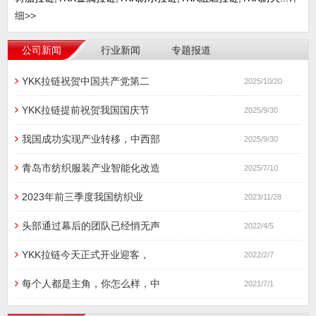
细>>
公司新闻
行业新闻
专题报道
YKK拉链祝贺中国共产党第二
2025/10/20
YKK拉链提前祝贺我国国庆节
2025/9/30
我国成功实现产业转移，中西部
2025/9/30
青岛市纺织服装产业智能化改造
2025/7/10
2023年前三季度我国纺织业
2023/11/28
头部通过幕后的团队已经悄无声
2022/4/5
YKK拉链今天正式开业迎客，
2022/2/7
每个人都是主角，你怎么样，中
2021/7/1