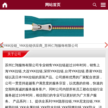
网站首页
关于公司
苏州仁翔服饰有限公司专业销售YKK拉链超过10年时间，销售上
海YKK拉链,大连YKK拉链,深圳YKK拉链,台湾YKK拉链,香港YKK拉
链以及日本YKK拉链的原装产品。公司拥有优秀的厂家配合资源，
公司一贯坚持超越客户满意度的服务宗旨，以优惠的价格，快速的
交期和真诚的服务服务客户。同时公司内部所有员工都在拉链行业
服务超过10年时间，相信我们的专业可以更好的为广大客户服
务。 产品系列：1、提供全系列YKK隐形拉链,YKK尼龙拉链,YKK
树脂拉链,YKK金属拉链,YKK防水拉链,YKK阻燃拉链,YKK防火...
详