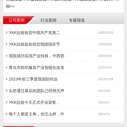
细>>
公司新闻
行业新闻
专题报道
YKK拉链祝贺中国共产党第二
2025/10/20
YKK拉链提前祝贺我国国庆节
2025/9/30
我国成功实现产业转移，中西部
2025/9/30
青岛市纺织服装产业智能化改造
2025/7/10
2023年前三季度我国纺织业
2023/11/28
头部通过幕后的团队已经悄无声
2022/4/5
YKK拉链今天正式开业迎客，
2022/2/7
每个人都是主角，你怎么样，中
2021/7/1