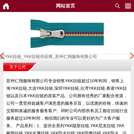
网站首页
关于公司
苏州仁翔服饰有限公司专业销售YKK拉链超过10年时间，销售上
海YKK拉链,大连YKK拉链,深圳YKK拉链,台湾YKK拉链,香港YKK拉
链以及日本YKK拉链的原装产品。公司拥有优秀的厂家配合资源，
公司一贯坚持超越客户满意度的服务宗旨，以优惠的价格，快速的
交期和真诚的服务服务客户。同时公司内部所有员工都在拉链行业
服务超过10年时间，相信我们的专业可以更好的为广大客户服
务。 产品系列：1、提供全系列YKK隐形拉链,YKK尼龙拉链,YKK
树脂拉链,YKK金属拉链,YKK防水拉链,YKK阻燃拉链,YKK防火...
详