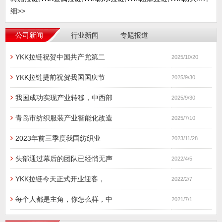
细>>
公司新闻
行业新闻
专题报道
YKK拉链祝贺中国共产党第二
2025/10/20
YKK拉链提前祝贺我国国庆节
2025/9/30
我国成功实现产业转移，中西部
2025/9/30
青岛市纺织服装产业智能化改造
2025/7/10
2023年前三季度我国纺织业
2023/11/28
头部通过幕后的团队已经悄无声
2022/4/5
YKK拉链今天正式开业迎客，
2022/2/7
每个人都是主角，你怎么样，中
2021/7/1